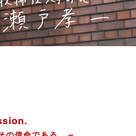
ssion.
その使命である。～