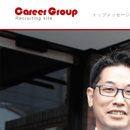
トップメッセー