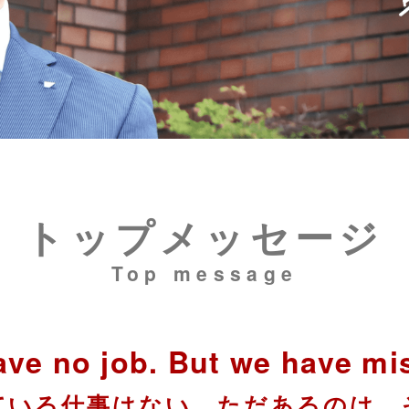
トップメッセージ
Top message
ve no job. But we have mi
ている仕事はない。ただあるのは、